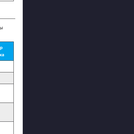
ны
ер
ка