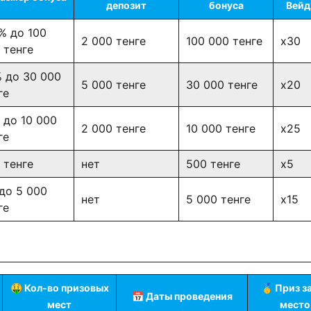
депозит
бонуса
Вей
% до 100
2 000 тенге
100 000 тенге
x30
 тенге
 до 30 000
5 000 тенге
30 000 тенге
x20
ге
 до 10 000
2 000 тенге
10 000 тенге
x25
ге
 тенге
нет
500 тенге
x5
до 5 000
нет
5 000 тенге
x15
ге
🤑 Кол-во призовых
🥇 Приз за
📅 Даты проведения
мест
место