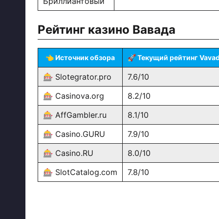
Бриллиантовый
Рейтинг казино Вавада
👈 Источник обзора
🚀 Текущий рейтинг Vava
🎰 Slotegrator.pro
7.6/10
🎰 Casinova.org
8.2/10
🎰 AffGambler.ru
8.1/10
🎰 Casino.GURU
7.9/10
🎰 Casino.RU
8.0/10
🎰 SlotCatalog.com
7.8/10