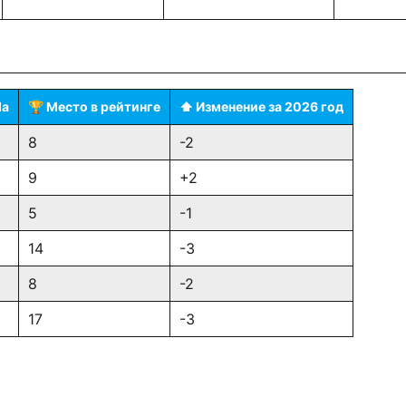
da
🏆 Место в рейтинге
⬆️ Изменение за 2026 год
8
-2
9
+2
5
-1
14
-3
8
-2
17
-3