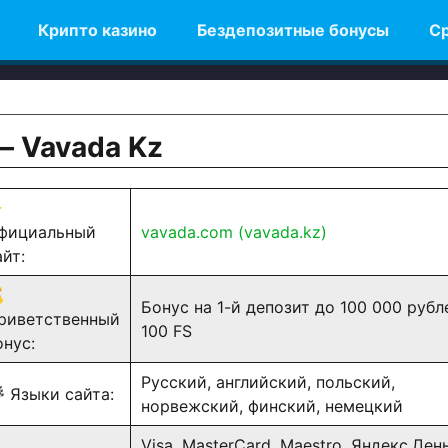
Крипто казино
Бездепозитные бонусы
Ср
– Vavada Kz
⚡
фициальный
vavada.com (vavada.kz)
айт:

Бонус на 1-й депозит до 100 000 рубл
риветственный
100 FS
онус:
Русский, английский, польский,
 Языки сайта:
норвежский, финский, немецкий
Visa, MasterCard, Maestro, Яндекс.День