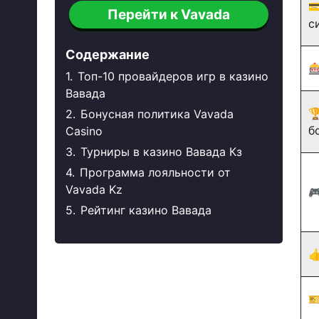

Перейти к Vavada
с
Содержание

1.
Топ-10 провайдеров игр в казино
Вавада

2.
Бонусная политика Vavada
б
Casino
3.
Турниры в казино Вавада Кз
4.
Программа лояльности от
Vavada Kz

5.
Рейтинг казино Вавада

