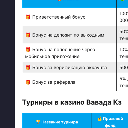
100
🎁 Приветственный бонус
000
50%
🎁 Бонус на депозит по выходным
тен
🎁 Бонус на пополнение через
10%
мобильное приложение
тен
🎁 Бонус за верификацию аккаунта
500
5% 
🎁 Бонус за реферала
тен
Турниры в казино Вавада Кз
💰 Призовой
🏆 Название турнира
фонд