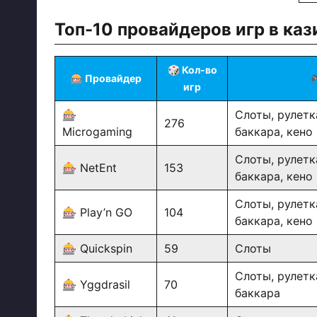
Топ-10 провайдеров игр в каз
🎲 Кол-во
🎰 Провайдер

игр
🎰
Слоты, рулетк
276
Microgaming
баккара, кено
Слоты, рулетк
🎰 NetEnt
153
баккара, кено
Слоты, рулетк
🎰 Play’n GO
104
баккара, кено
🎰 Quickspin
59
Слоты
Слоты, рулетк
🎰 Yggdrasil
70
баккара