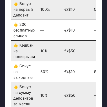
👍 Бонус
на первый
100%
€/$10
€/$100
депозит
👍 200
бесплатных
—
€/$10
—
спинов
👍 Кэшбэк
на
10%
€/$50
—
проигрыши
👍 Бонус
на
50%
€/$10
€/$100
выходные
👍 Бонус
на сумму
10%
€/$50
—
депозитов
за месяц