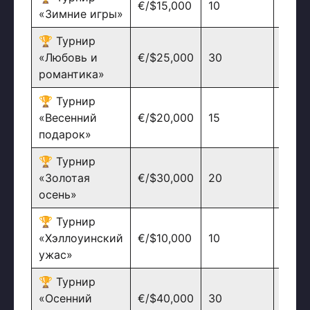
€/$15,000
10
«Зимние игры»
янва
🏆 Турнир
1-14
«Любовь и
€/$25,000
30
февр
романтика»
🏆 Турнир
«Весенний
€/$20,000
15
1-7 
подарок»
🏆 Турнир
15-2
«Золотая
€/$30,000
20
сент
осень»
🏆 Турнир
25-3
«Хэллоуинский
€/$10,000
10
октя
ужас»
🏆 Турнир
1-30
«Осенний
€/$40,000
30
нояб