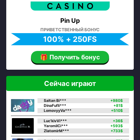
Pin Up
ПРИВЕТСТВЕННЫЙ БОНУС
100% + 250FS
🎁 Получить бонус
Сейчас играют
Saltan Bi***
+980$
DіnaFufli***
+81$
LomovyyVa***
+510$
Luc'kivVi***
+36$
YaromilCi***
+593$
ZlatomirM***
+733$