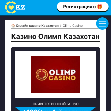
Регистрация с 🎁
›
🏠 Онлайн казино Казахстан
Olimp Casino
Казино Олимп Казахстан
ПРИВЕТСТВЕННЫЙ БОНУС